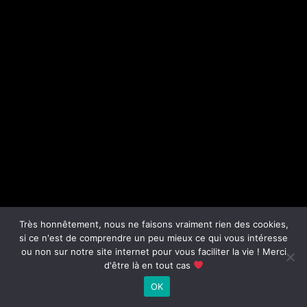
Très honnêtement, nous ne faisons vraiment rien des cookies,
si ce n'est de comprendre un peu mieux ce qui vous intéresse
ou non sur notre site internet pour vous faciliter la vie ! Merci
d'être là en tout cas
OK