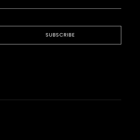
SUBSCRIBE
R