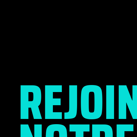
REJOI